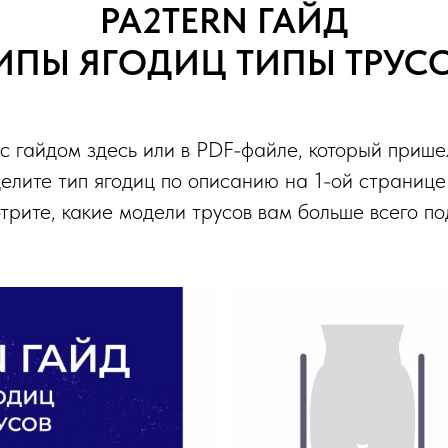
PA2TERN ГАЙД
ИПЫ ЯГОДИЦ ТИПЫ ТРУС
с гайдом здесь или в PDF-файле, который пришел
лите тип ягодиц по описанию на 1-ой странице
рите, какие модели трусов вам больше всего по