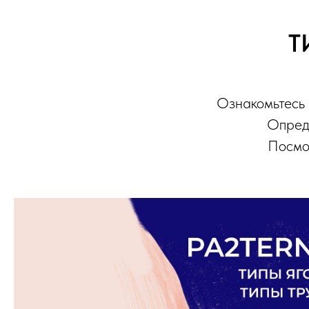
Т
Ознакомьтесь 
Опреде
Посмот