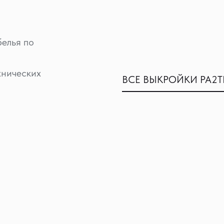
белья по
хнических
ВСЕ ВЫКРОЙКИ PA2T