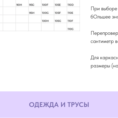
При выборе
бОльшее зн
Перепроверя
сантиметр 
Для каркасн
размеры (на
ОДЕЖДА И ТРУСЫ