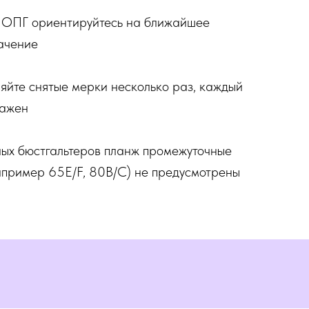
 ОПГ ориентируйтесь на ближайшее
ачение
йте снятые мерки несколько раз, каждый
важен
ых бюстгальтеров планж промежуточные
пример 65E/F, 80B/C) не предусмотрены