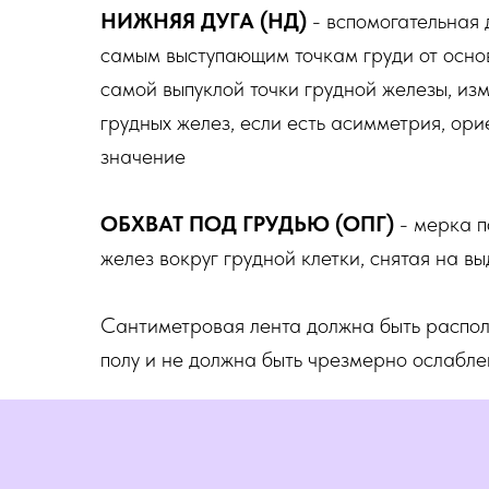
НИЖНЯЯ ДУГА (НД)
- вспомогательная
самым выступающим точкам груди от основ
самой выпуклой точки грудной железы, изм
грудных желез, если есть асимметрия, ор
значение
ОБХВАТ ПОД ГРУДЬЮ (ОПГ)
- мерка 
желез вокруг грудной клетки, снятая на в
Сантиметровая лента должна быть распо
полу и не должна быть чрезмерно ослабле