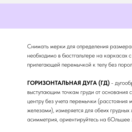
Снимать мерки для определения размера
необходимо в бюстгальтере на каркасах с
прилегающей перемычкой к телу без поро
ГОРИЗОНТАЛЬНАЯ ДУГА (ГД)
- дугооб
выступающим точкам груди от основания с
центру без учета перемычки (расстояния 
железами), измеряется для обеих грудных 
асимметрия, ориентируйтесь на бОльшее