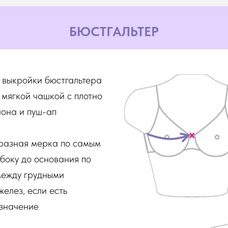
БЮСТГАЛЬТЕР
 выкройки бюстгальтера
 мягкой чашкой с плотно
лона и пуш-ап
разная мерка по самым
боку до основания по
между грудными
желез, если есть
 значение