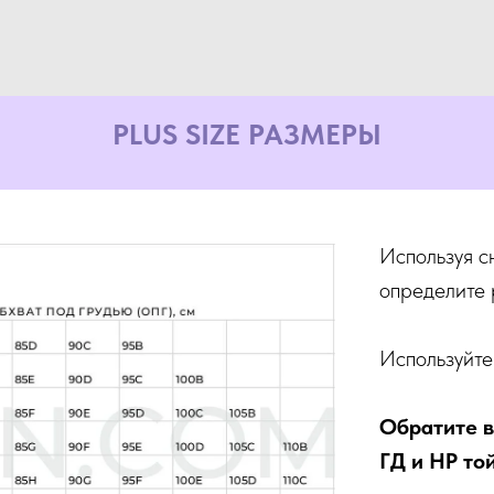
PLUS SIZE РАЗМЕРЫ
Используя с
определите 
Используйте
Обратите в
ГД и НР то