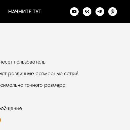
НАЧНИТЕ ТУТ
несет пользователь
еют различные размерные сетки!
ксимально точного размера
сообщение
)