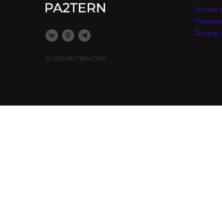
Условия 
Пользова
Договор 
© 2025 PA2TERN.COM