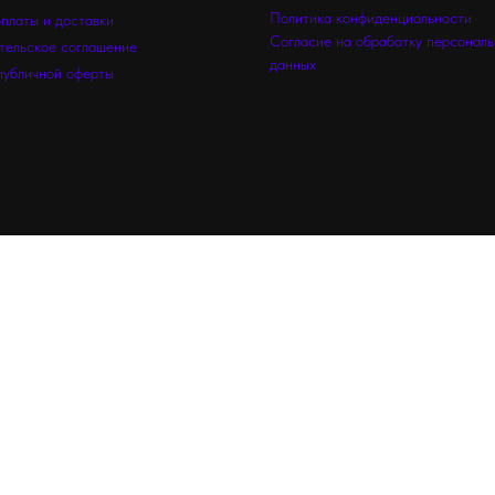
Политика конфиденциальности
оплаты и доставки
Согласие на обработку персонал
тельское соглашение
данных
публичной оферты