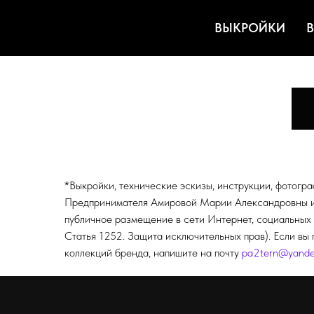
ВЫКРОЙКИ
В
*Выкройки, технические эскизы, инструкции, фотогр
Предпринимателя Амировой Марии Александровны и п
публичное размещение в сети Интернет, социальных 
Статья 1252. Защита исключительных прав). Если вы 
коллекций бренда, напишите на почту
pa2tern@yande