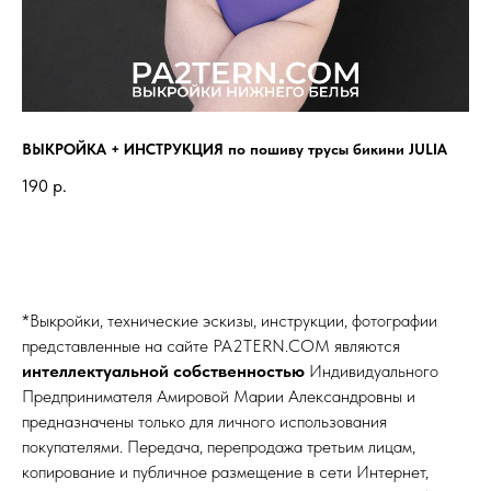
ВЫКРОЙКА + ИНСТРУКЦИЯ по пошиву трусы бикини JULIA
ВЫ
MI
190
р.
49
*Выкройки, технические эскизы, инструкции, фотографии
представленные на сайте
PA2TERN.COM
являются
интеллектуальной собственностью
Индивидуального
Предпринимателя Амировой Марии Александровны и
предназначены только для личного использования
покупателями. Передача, перепродажа третьим лицам,
копирование и публичное размещение в сети Интернет,