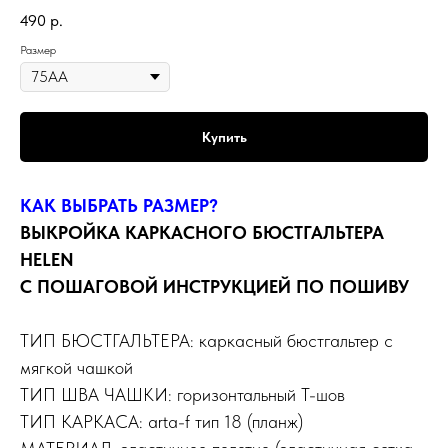
490
р.
Размер
Купить
КАК ВЫБРАТЬ РАЗМЕР?
ВЫКРОЙКА КАРКАСНОГО БЮСТГАЛЬТЕРА
HELEN
С ПОШАГОВОЙ ИНСТРУКЦИЕЙ ПО ПОШИВУ
ТИП БЮСТГАЛЬТЕРА: каркасный бюстгальтер с
мягкой чашкой
ТИП ШВА ЧАШКИ: горизонтальный Т-шов
ТИП КАРКАСА: arta-f тип 18 (планж)