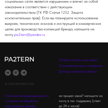
социальных сетях является нарушением и влечет за собой
наказание в соответствии с действующим
законодательством (ГК РФ Статья 1252. Защита
исключительных прав). Если вы планируете использование
выкроек, технических эскизов и инструкций в коммерческих
целях для производства коллекций бренда, напишите на
почту
pa2tern@yandex.ru
Условия оплаты и доставки
Пользовательское соглашение
Договор публичной оферты
© 2025 PA2TERN.COM
Политика конфиденциальности
не пришел заказ? напишите на
Согласие на обработку
почту в тех. поддержку (ответ
персональных данных
до 24-х часов)