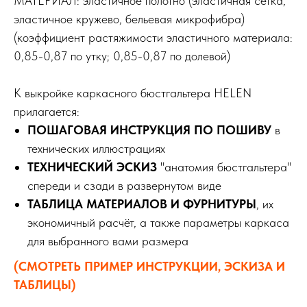
МАТЕРИАЛ: эластичное полотно (эластичная сетка,
эластичное кружево, бельевая микрофибра)
(коэффициент растяжимости эластичного материала:
0,85-0,87 по утку; 0,85-0,87 по долевой)
К выкройке каркасного бюстгальтера HELEN
прилагается:
ПОШАГОВАЯ ИНСТРУКЦИЯ ПО ПОШИВУ
в
технических иллюстрациях
ТЕХНИЧЕСКИЙ ЭСКИЗ
"анатомия бюстгальтера"
спереди и сзади в развернутом виде
ТАБЛИЦА МАТЕРИАЛОВ И ФУРНИТУРЫ
, их
экономичный расчёт, а также параметры каркаса
для выбранного вами размера
(СМОТРЕТЬ ПРИМЕР ИНСТРУКЦИИ, ЭСКИЗА И
ТАБЛИЦЫ)