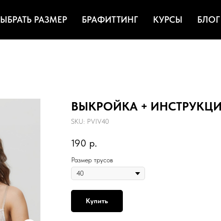
ЫБРАТЬ РАЗМЕР
БРАФИТТИНГ
КУРСЫ
БЛОГ
ВЫКРОЙКА + ИНСТРУКЦИЯ 
SKU:
PVIV40
190
р.
Размер трусов
Купить