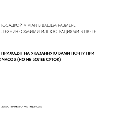
ПОСАДКОЙ VIVIAN В ВАШЕМ РАЗМЕРЕ
C ТЕХНИЧЕСКМИМИ ИЛЛЮСТРАЦИЯМИ В ЦВЕТЕ
 ПРИХОДЯТ НА УКАЗАННУЮ ВАМИ ПОЧТУ ПРИ
ЧАСОВ (НО НЕ БОЛЕЕ СУТОК)
ля эластичного материала