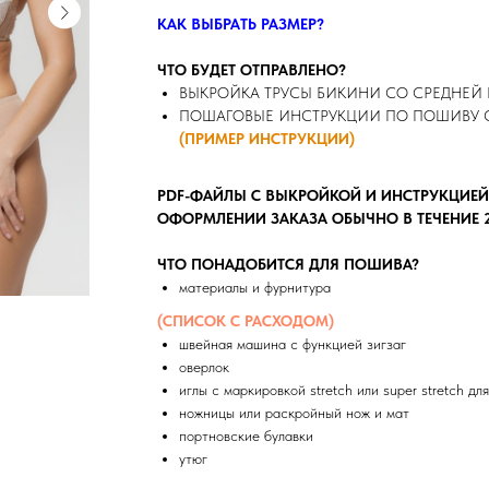
КАК ВЫБРАТЬ РАЗМЕР?
ЧТО БУДЕТ ОТПРАВЛЕНО?
ВЫКРОЙКА ТРУСЫ БИКИНИ СО СРЕДНЕЙ 
ПОШАГОВЫЕ ИНСТРУКЦИИ ПО ПОШИВУ 
(ПРИМЕР ИНСТРУКЦИИ)
PDF-ФАЙЛЫ С ВЫКРОЙКОЙ И ИНСТРУКЦИЕЙ
ОФОРМЛЕНИИ ЗАКАЗА ОБЫЧНО В ТЕЧЕНИЕ 2 
ЧТО ПОНАДОБИТСЯ ДЛЯ ПОШИВА?
материалы и фурнитура
(СПИСОК С РАСХОДОМ)
швейная машина с функцией зигзаг
оверлок
иглы с маркировкой stretch или super stretch д
ножницы или раскройный нож и мат
портновские булавки
утюг