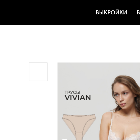
ВЫКРОЙКИ
В