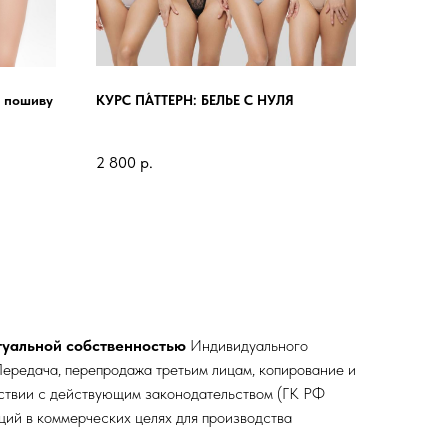
 пошиву
КУРС ПА́ТТЕРН: БЕЛЬЕ С НУЛЯ
2 800
р.
туальной собственностью
Индивидуального
ередача, перепродажа третьим лицам, копирование и
тствии с действующим законодательством (ГК РФ
кций в коммерческих целях для производства