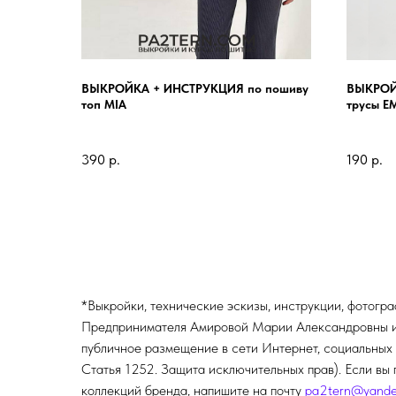
ВЫКРОЙКА + ИНСТРУКЦИЯ по пошиву
ВЫКРОЙК
топ MIA
трусы E
390
р.
190
р.
*Выкройки, технические эскизы, инструкции, фотогр
Предпринимателя Амировой Марии Александровны и п
публичное размещение в сети Интернет, социальных 
Статья 1252. Защита исключительных прав). Если вы 
коллекций бренда, напишите на почту
pa2tern@yande