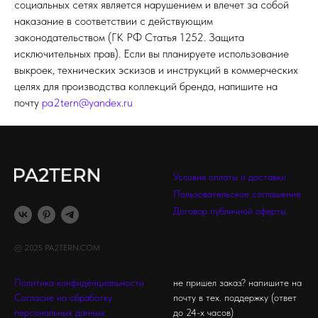
социальных сетях является нарушением и влечет за собой
наказание в соответствии с действующим
законодательством (ГК РФ Статья 1252. Защита
исключительных прав). Если вы планируете использование
выкроек, технических эскизов и инструкций в коммерческих
целях для производства коллекций бренда, напишите на
почту
pa2tern@yandex.ru
Условия оплаты и доставки
Пользовательское соглашение
Договор публичной оферты
© 2025 PA2TERN.COM
Политика конфиденциальности
не пришел заказ? напишите на
Согласие на обработку
почту в тех. поддержку (ответ
персональных данных
до 24-х часов)