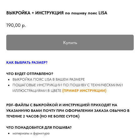
ВЫКРОЙКА + ИНСТРУКЦИЯ по пошиву пояс LISA
190,00
р.
Купить
КАК ВЫБРАТЬ РАЗМЕР?
ЧТО БУДЕТ ОТПРАВЛЕНО?
ВЫКРОЙКА ПОЯС LISA В ВАШЕМ РАЗМЕРЕ
ПОШАГОВЫЕ ИНСТРУКЦИИ ПО ПОШИВУ C ТЕХНИЧЕСКМИМИ
ИЛЛЮСТРАЦИЯМИ В ЦВЕТЕ
(ПРИМЕР ИНСТРУКЦИИ)
PDF-ФАЙЛЫ С ВЫКРОЙКОЙ И ИНСТРУКЦИЕЙ ПРИХОДЯТ НА
УКАЗАННУЮ ВАМИ ПОЧТУ ПРИ ОФОРМЛЕНИИ ЗАКАЗА ОБЫЧНО В
ТЕЧЕНИЕ 2 ЧАСОВ (НО НЕ БОЛЕЕ СУТОК)
ЧТО ПОНАДОБИТСЯ ДЛЯ ПОШИВА?
материалы и фурнитура