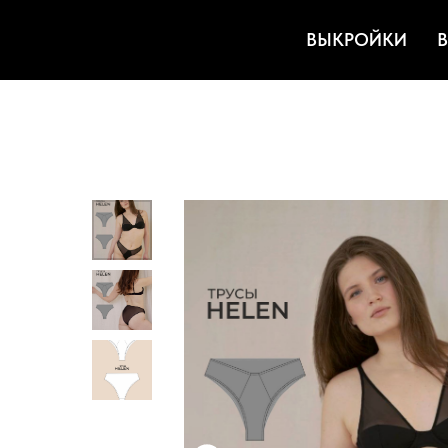
ВЫКРОЙКИ
В