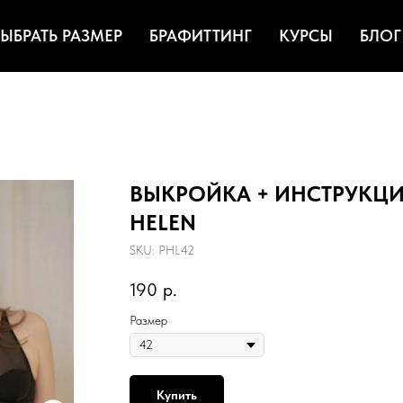
ЫБРАТЬ РАЗМЕР
БРАФИТТИНГ
КУРСЫ
БЛОГ
ВЫКРОЙКА + ИНСТРУКЦИЯ 
HELEN
SKU:
PHL42
190
р.
Размер
Купить