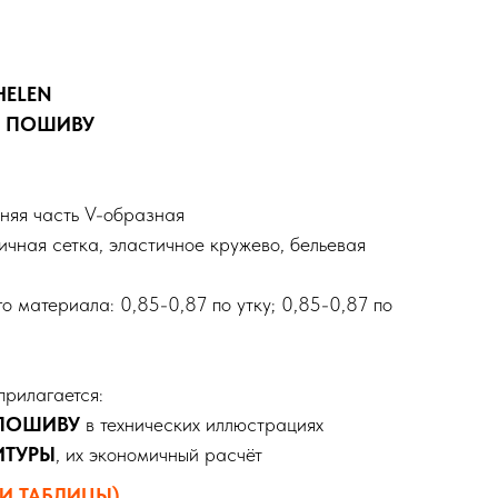
HELEN
О ПОШИВУ
яя часть V-образная
чная сетка, эластичное кружево, бельевая
 материала: 0,85-0,87 по утку; 0,85-0,87 по
прилагается:
 ПОШИВУ
в технических иллюстрациях
ИТУРЫ
, их экономичный расчёт
И ТАБЛИЦЫ)