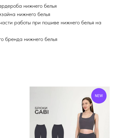
гардероба нижнего белья
изайна нижнего белья
части работы при пошиве нижнего белья на
го бренда нижнего белья
NEW