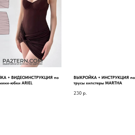
КА + ВИДЕОИНСТРУКЦИЯ по
ВЫКРОЙКА + ИНСТРУКЦИЯ по
мини-юбки ARIEL
трусы хипстеры MARTHA
230
р.