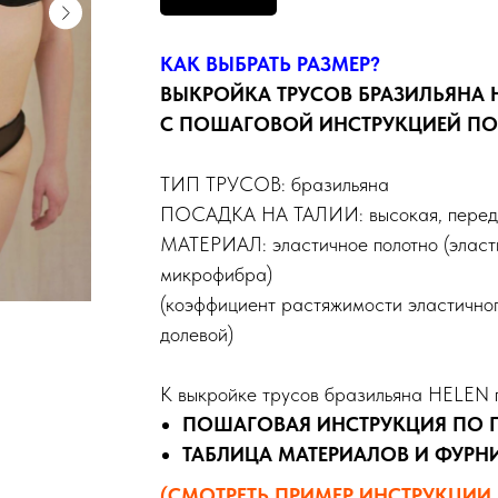
КАК ВЫБРАТЬ РАЗМЕР?
ВЫКРОЙКА ТРУСОВ БРАЗИЛЬЯНА 
С ПОШАГОВОЙ ИНСТРУКЦИЕЙ П
ТИП ТРУСОВ: бразильяна
ПОСАДКА НА ТАЛИИ: высокая, передн
МАТЕРИАЛ: эластичное полотно (эласти
микрофибра)
(коэффициент растяжимости эластичного
долевой)
К выкройке трусов бразильяна HELEN 
ПОШАГОВАЯ ИНСТРУКЦИЯ ПО
ТАБЛИЦА МАТЕРИАЛОВ И ФУРН
(СМОТРЕТЬ ПРИМЕР ИНСТРУКЦИИ 