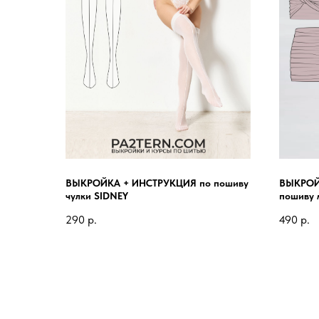
ВЫКРОЙКА + ИНСТРУКЦИЯ по пошиву
ВЫКРОЙ
чулки SIDNEY
пошиву 
290
р.
490
р.