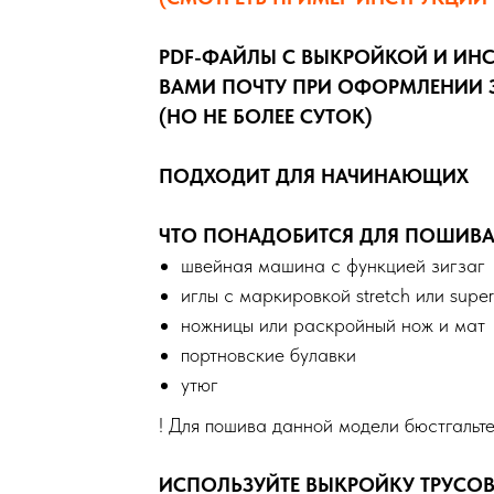
PDF-ФАЙЛЫ С ВЫКРОЙКОЙ И ИН
ВАМИ ПОЧТУ ПРИ ОФОРМЛЕНИИ З
(НО НЕ БОЛЕЕ СУТОК)
ПОДХОДИТ ДЛЯ НАЧИНАЮЩИХ
ЧТО ПОНАДОБИТСЯ ДЛЯ ПОШИВА
швейная машина с функцией зигзаг
иглы с маркировкой stretch или supe
ножницы или раскройный нож и мат
портновские булавки
утюг
! Для пошива данной модели бюстгальт
ИСПОЛЬЗУЙТЕ ВЫКРОЙКУ ТРУСОВ 