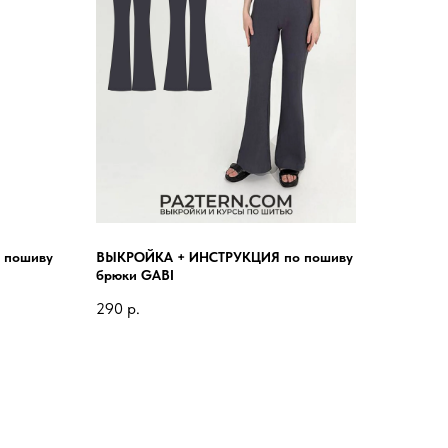
 пошиву
ВЫКРОЙКА + ИНСТРУКЦИЯ по пошиву
брюки GABI
290
р.