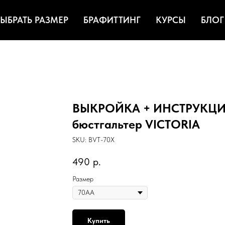
ЫБРАТЬ РАЗМЕР
БРАФИТТИНГ
КУРСЫ
БЛОГ
ВЫКРОЙКА + ИНСТРУКЦИЯ 
бюстгальтер VICTORIA
SKU:
BVT-70X
490
р.
Размер
Купить