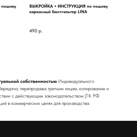
 пошиву
ВЫКРОЙКА + ИНСТРУКЦИЯ по пошиву
каркасный бюстгальтер LINA
490
р.
туальной собственностью
Индивидуального
ередача, перепродажа третьим лицам, копирование и
тствии с действующим законодательством (ГК РФ
кций в коммерческих целях для производства