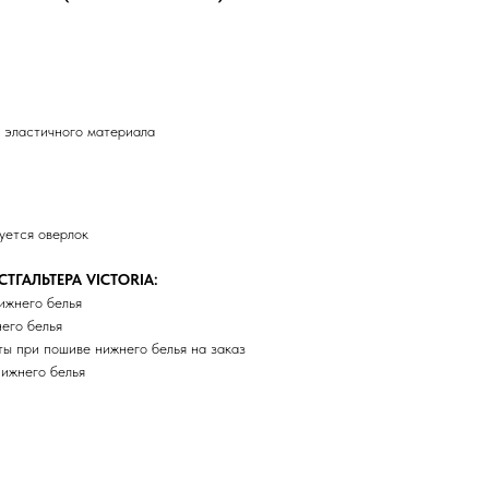
ля эластичного материала
уется оверлок
ГАЛЬТЕРА VICTORIA:
ижнего белья
его белья
ты при пошиве нижнего белья на заказ
нижнего белья