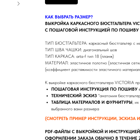
КАК ВЫБРАТЬ РАЗМЕР?
ВЫКРОЙКА КАРКАСНОГО БЮСТГАЛЬТЕРА VIC
С ПОШАГОВОЙ ИНСТРУКЦИЕЙ ПО ПОШИВУ
ТИП БЮСТГАЛЬТЕРА: каркасный бюстгальтер с мя
ТИП ШВА ЧАШКИ: диагональный шов
ТИП КАРКАСА: arta-f тип 18 (планж)
МАТЕРИАЛ: эластичное полотно (эластичная сетка
(коэффициент растяжимости эластичного материала:
К выкройке каркасного бюстгальтера VICTORIA пр
ПОШАГОВАЯ ИНСТРУКЦИЯ ПО ПОШИВУ
ТЕХНИЧЕСКИЙ ЭСКИЗ
"анатомия бюстгальтер
ТАБЛИЦА МАТЕРИАЛОВ И ФУРНИТУРЫ
, и
выбранного вами размера
(СМОТРЕТЬ ПРИМЕР ИНСТРУКЦИИ, ЭСКИЗА 
PDF-ФАЙЛЫ С ВЫКРОЙКОЙ И ИНСТРУКЦИЕЙ
ОФОРМЛЕНИИ ЗАКАЗА ОБЫЧНО В ТЕЧЕНИЕ 2 