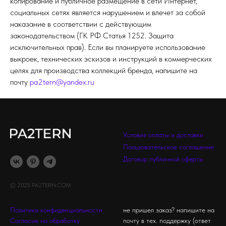
копирование и публичное размещение в сети Интернет,
социальных сетях является нарушением и влечет за собой
наказание в соответствии с действующим
законодательством (ГК РФ Статья 1252. Защита
исключительных прав). Если вы планируете использование
выкроек, технических эскизов и инструкций в коммерческих
целях для производства коллекций бренда, напишите на
почту
pa2tern@yandex.ru
Условия оплаты и доставки
Пользовательское соглашение
Договор публичной оферты
© 2025 PA2TERN.COM
Политика конфиденциальности
не пришел заказ? напишите на
Согласие на обработку
почту в тех. поддержку (ответ