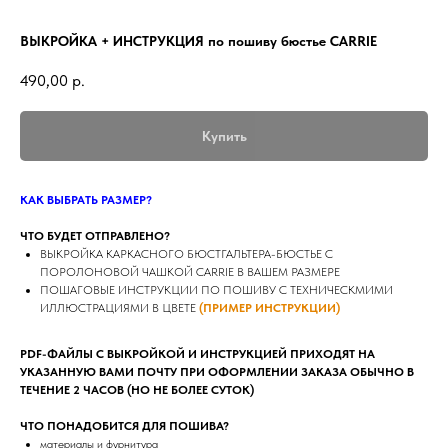
ВЫКРОЙКА + ИНСТРУКЦИЯ по пошиву бюстье CARRIE
490,00
р.
Купить
КАК ВЫБРАТЬ РАЗМЕР?
ЧТО БУДЕТ ОТПРАВЛЕНО?
ВЫКРОЙКА КАРКАСНОГО БЮСТГАЛЬТЕРА-БЮСТЬЕ С
ПОРОЛОНОВОЙ ЧАШКОЙ CARRIE В ВАШЕМ РАЗМЕРЕ
ПОШАГОВЫЕ ИНСТРУКЦИИ ПО ПОШИВУ C ТЕХНИЧЕСКМИМИ
ИЛЛЮСТРАЦИЯМИ В ЦВЕТЕ
(ПРИМЕР ИНСТРУКЦИИ)
PDF-ФАЙЛЫ С ВЫКРОЙКОЙ И ИНСТРУКЦИЕЙ ПРИХОДЯТ НА
УКАЗАННУЮ ВАМИ ПОЧТУ ПРИ ОФОРМЛЕНИИ ЗАКАЗА ОБЫЧНО В
ТЕЧЕНИЕ 2 ЧАСОВ (НО НЕ БОЛЕЕ СУТОК)
ЧТО ПОНАДОБИТСЯ ДЛЯ ПОШИВА?
материалы и фурнитура