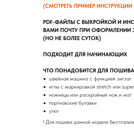
(СМОТРЕТЬ ПРИМЕР ИНСТРУКЦИИ 
PDF-ФАЙЛЫ С ВЫКРОЙКОЙ И ИН
ВАМИ ПОЧТУ ПРИ ОФОРМЛЕНИИ З
(НО НЕ БОЛЕЕ СУТОК)
ПОДХОДИТ ДЛЯ НАЧИНАЮЩИХ
ЧТО ПОНАДОБИТСЯ ДЛЯ ПОШИВА
швейная машина с функцией зигзаг
иглы с маркировкой stretch или supe
ножницы или раскройный нож и мат
портновские булавки
утюг
! Для пошива данной модели бюстгальт