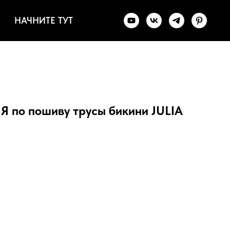
НАЧНИТЕ ТУТ
о пошиву трусы бикини JULIA