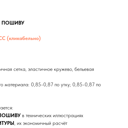
О ПОШИВУ
 (кликабельно)
чная сетка, эластичное кружево, бельевая
 материала: 0,85-0,87 по утку; 0,85-0,87 по
ается:
 ПОШИВУ
в технических иллюстрациях
ИТУРЫ
, их экономичный расчёт