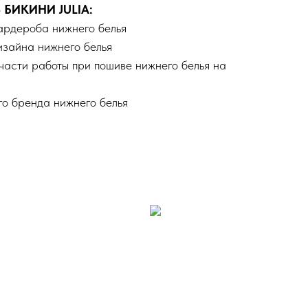
БИКИНИ JULIA:
гардероба нижнего белья
изайна нижнего белья
части работы при пошиве нижнего белья на
го бренда нижнего белья