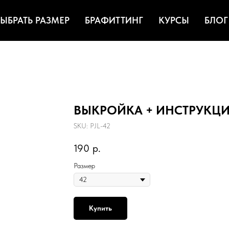
ЫБРАТЬ РАЗМЕР
БРАФИТТИНГ
КУРСЫ
БЛОГ
ВЫКРОЙКА + ИНСТРУКЦИЯ п
SKU:
PJL-42
190
р.
Размер
Купить