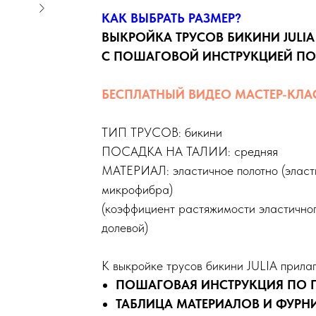
КАК ВЫБРАТЬ РАЗМЕР?
ВЫКРОЙКА ТРУСОВ БИКИНИ JULIA
С ПОШАГОВОЙ ИНСТРУКЦИЕЙ П
БЕСПЛАТНЫЙ ВИДЕО МАСТЕР-КЛАСС
ТИП ТРУСОВ: бикини
ПОСАДКА НА ТАЛИИ: средняя
МАТЕРИАЛ: эластичное полотно (эласти
микрофибра)
(коэффициент растяжимости эластичного
долевой)
К выкройке трусов бикини JULIA прилаг
ПОШАГОВАЯ ИНСТРУКЦИЯ ПО
ТАБЛИЦА МАТЕРИАЛОВ И ФУРН