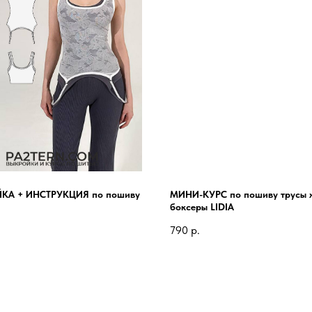
КА + ИНСТРУКЦИЯ по пошиву
МИНИ-КУРС по пошиву трусы 
боксеры LIDIA
790
р.