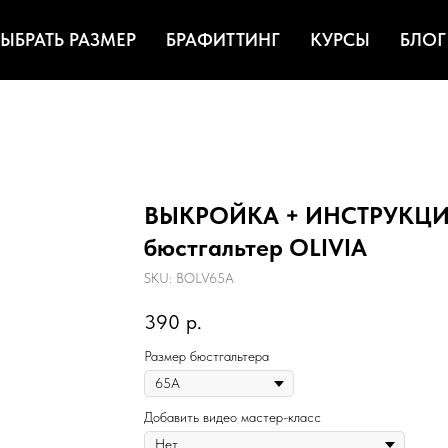
ЫБРАТЬ РАЗМЕР
БРАФИТТИНГ
КУРСЫ
БЛОГ
ВЫКРОЙКА + ИНСТРУКЦИЯ 
бюстгальтер OLIVIA
SKU:
BOLV65A
390
р.
Размер бюстгальтера
Добавить видео мастер-класс