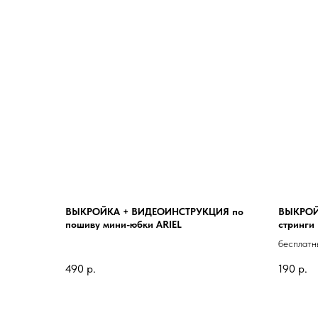
ВЫКРОЙКА + ВИДЕОИНСТРУКЦИЯ по
ВЫКРОЙ
пошиву мини-юбки ARIEL
стринги
бесплатн
490
р.
190
р.