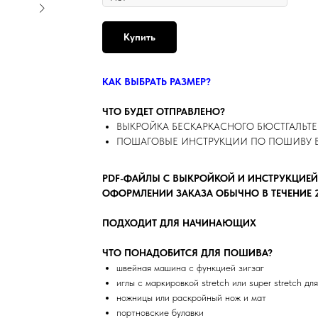
Купить
КАК ВЫБРАТЬ РАЗМЕР?
ЧТО БУДЕТ ОТПРАВЛЕНО?
ВЫКРОЙКА БЕСКАРКАСНОГО БЮСТГАЛЬТЕ
ПОШАГОВЫЕ ИНСТРУКЦИИ ПО ПОШИВУ 
PDF-ФАЙЛЫ С ВЫКРОЙКОЙ И ИНСТРУКЦИЕЙ
ОФОРМЛЕНИИ ЗАКАЗА ОБЫЧНО В ТЕЧЕНИЕ 2 
ПОДХОДИТ ДЛЯ НАЧИНАЮЩИХ
ЧТО ПОНАДОБИТСЯ ДЛЯ ПОШИВА?
швейная машина с функцией зигзаг
иглы с маркировкой stretch или super stretch д
ножницы или раскройный нож и мат
портновские булавки