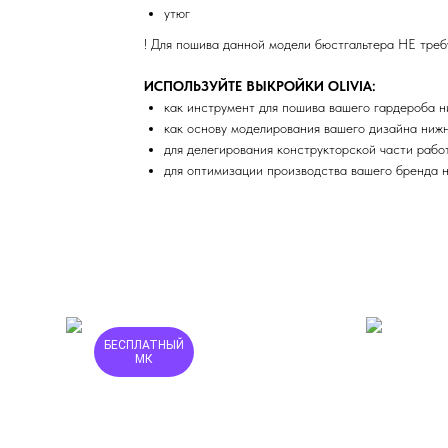
утюг
! Для пошива данной модели бюстгальтера НЕ треб
ИСПОЛЬЗУЙТЕ ВЫКРОЙКИ OLIVIA:
как инструмент для пошива вашего гардероба н
как основу моделирования вашего дизайна нижн
для делегирования конструкторской части рабо
для оптимизации производства вашего бренда 
БЕСПЛАТНЫЙ
МК