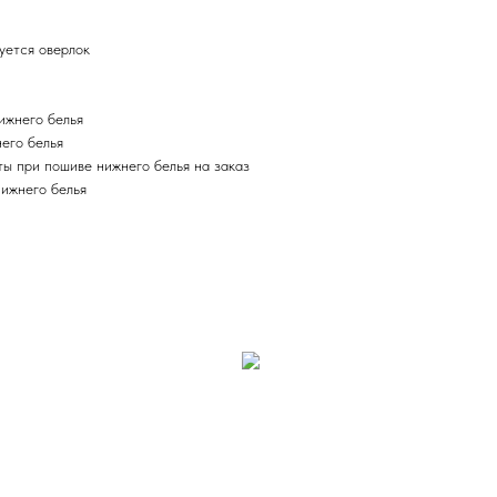
уется оверлок
ижнего белья
его белья
ты при пошиве нижнего белья на заказ
нижнего белья