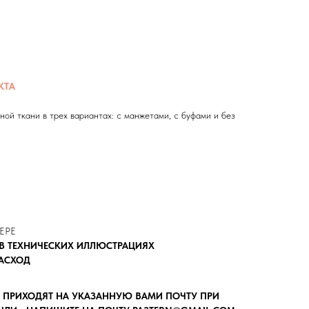
КТА
ной ткани в трех вариантах: с манжетами, с буфами и без
ЕРЕ
В ТЕХНИЧЕСКИХ ИЛЛЮСТРАЦИЯХ
РАСХОД
 ПРИХОДЯТ НА УКАЗАННУЮ ВАМИ ПОЧТУ ПРИ