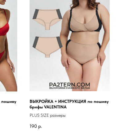
 пошиву
ВЫКРОЙКА + ИНСТРУКЦИЯ по пошиву
брифы VALENTINA
PLUS SIZE размеры
190
р.