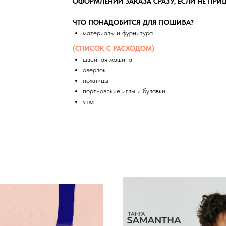
ОФОРМЛЕНИИ ЗАКАЗА СРАЗУ, ЕСЛИ НЕ ПРИ
ЧТО ПОНАДОБИТСЯ ДЛЯ ПОШИВА?
материалы и фурнитура
(СПИСОК С РАСХОДОМ)
швейная машина
оверлок
ножницы
портновские иглы и булавки
утюг