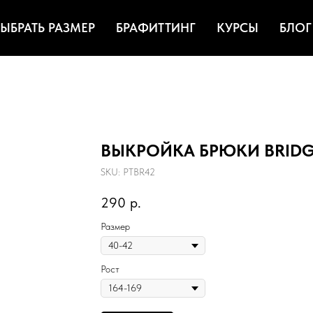
ЫБРАТЬ РАЗМЕР
БРАФИТТИНГ
КУРСЫ
БЛОГ
ВЫКРОЙКА БРЮКИ BRIDGET
SKU:
PTBR42
290
р.
Размер
Рост