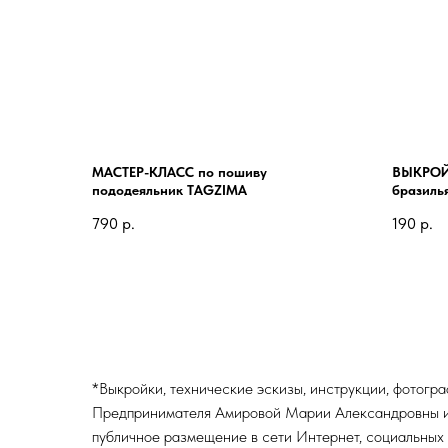
МАСТЕР-КЛАСС по пошиву
ВЫКРОЙ
пододеяльник TAGZIMA
бразиль
790
р.
190
р.
*Выкройки, технические эскизы, инструкции, фотогр
Предпринимателя Амировой Марии Александровны и п
публичное размещение в сети Интернет, социальных 