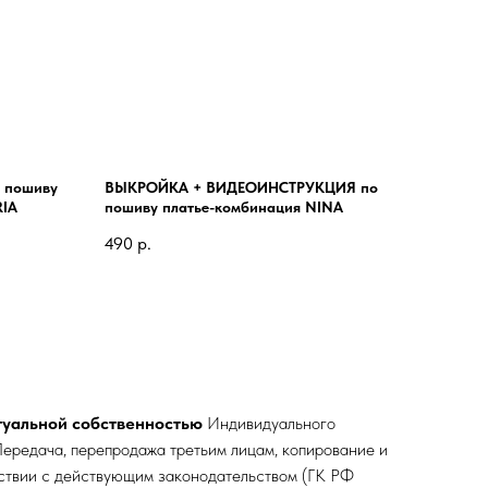
 пошиву
ВЫКРОЙКА + ВИДЕОИНСТРУКЦИЯ по
RIA
пошиву платье-комбинация NINA
490
р.
туальной собственностью
Индивидуального
ередача, перепродажа третьим лицам, копирование и
тствии с действующим законодательством (ГК РФ