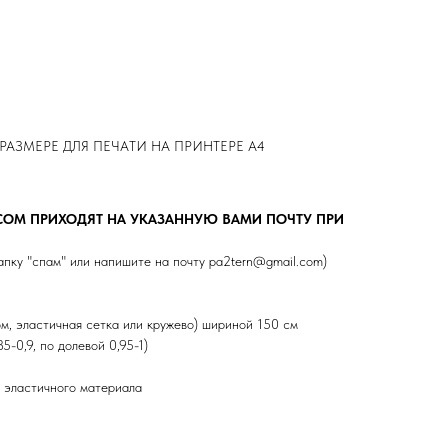
РАЗМЕРЕ ДЛЯ ПЕЧАТИ НА ПРИНТЕРЕ А4
СОМ ПРИХОДЯТ НА УКАЗАННУЮ ВАМИ ПОЧТУ ПРИ
папку "спам" или напишите на почту pa2tern@gmail.com)
ом, эластичная сетка или кружево) шириной 150 см
-0,9, по долевой 0,95-1)
ля эластичного материала