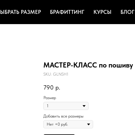
ЫБРАТЬ РАЗМЕР
БРАФИТТИНГ
КУРСЫ
БЛОГ
МАСТЕР-КЛАСС по пошиву
SKU:
GLNSH1
790
р.
Размер
Добавить все размеры