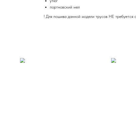
утюг
портновский мел
! Для пошива данной модели трусов НЕ требуется 