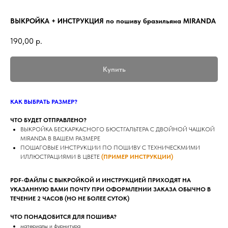
ВЫКРОЙКА + ИНСТРУКЦИЯ по пошиву бразильяна MIRANDA
190,00
р.
Купить
КАК ВЫБРАТЬ РАЗМЕР?
ЧТО БУДЕТ ОТПРАВЛЕНО?
ВЫКРОЙКА БЕСКАРКАСНОГО БЮСТГАЛЬТЕРА С ДВОЙНОЙ ЧАШКОЙ
MIRANDA В ВАШЕМ РАЗМЕРЕ
ПОШАГОВЫЕ ИНСТРУКЦИИ ПО ПОШИВУ C ТЕХНИЧЕСКМИМИ
ИЛЛЮСТРАЦИЯМИ В ЦВЕТЕ
(ПРИМЕР ИНСТРУКЦИИ)
PDF-ФАЙЛЫ С ВЫКРОЙКОЙ И ИНСТРУКЦИЕЙ ПРИХОДЯТ НА
УКАЗАННУЮ ВАМИ ПОЧТУ ПРИ ОФОРМЛЕНИИ ЗАКАЗА ОБЫЧНО В
ТЕЧЕНИЕ 2 ЧАСОВ (НО НЕ БОЛЕЕ СУТОК)
ЧТО ПОНАДОБИТСЯ ДЛЯ ПОШИВА?
материалы и фурнитура