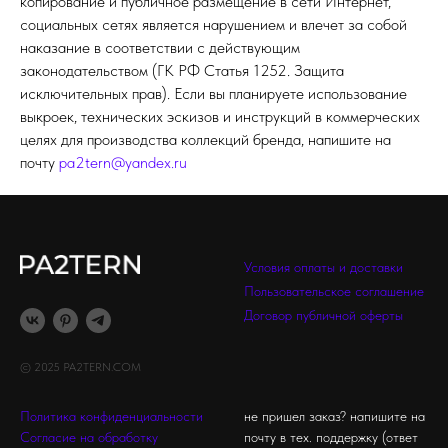
копирование и публичное размещение в сети Интернет,
социальных сетях является нарушением и влечет за собой
наказание в соответствии с действующим
законодательством (ГК РФ Статья 1252. Защита
исключительных прав). Если вы планируете использование
выкроек, технических эскизов и инструкций в коммерческих
целях для производства коллекций бренда, напишите на
почту
pa2tern@yandex.ru
Условия оплаты и доставки
Пользовательское соглашение
Договор публичной оферты
© 2025 PA2TERN.COM
Политика конфиденциальности
не пришел заказ? напишите на
Согласие на обработку
почту в тех. поддержку (ответ