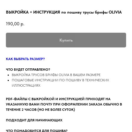
ВЫКРОЙКА + ИНСТРУКЦИЯ по пошиву трусы брифы OLIVIA
190,00
р.
Купить
КАК ВЫБРАТЬ РАЗМЕР?
ЧТО БУДЕТ ОТПРАВЛЕНО?
ВЫКРОЙКА ТРУСОВ БРИФЫ OLIVIA В ВАШЕМ РАЗМЕРЕ
ПОШАГОВЫЕ ИНСТРУКЦИИ ПО ПОШИВУ В ТЕХНИЧЕСКИХ
ИЛЛЮСТРАЦИЯХ
PDF-ФАЙЛЫ С ВЫКРОЙКОЙ И ИНСТРУКЦИЕЙ ПРИХОДЯТ НА
УКАЗАННУЮ ВАМИ ПОЧТУ ПРИ ОФОРМЛЕНИИ ЗАКАЗА ОБЫЧНО В
ТЕЧЕНИЕ 2 ЧАСОВ (НО НЕ БОЛЕЕ СУТОК)
ПОДХОДИТ ДЛЯ НАЧИНАЮЩИХ
ЧТО ПОНАДОБИТСЯ ДЛЯ ПОШИВА?