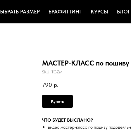
ЫБРАТЬ РАЗМЕР
БРАФИТТИНГ
КУРСЫ
БЛОГ
МАСТЕР-КЛАСС по пошиву 
SKU:
TGZM
790
р.
Купить
ЧТО БУДЕТ ВЫСЛАНО?
видео мастер-класс по пошиву пододеяль