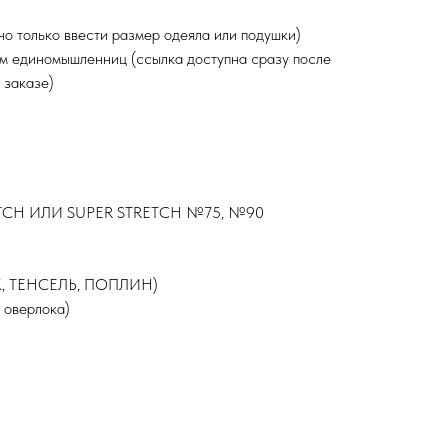
но только ввести размер одеяла или подушки)
ом единомышленниц (ссылка доступна сразу после
 заказе)
H ИЛИ SUPER STRETCH №75, №90
, ТЕНСЕЛЬ, ПОПЛИН)
 оверлока)