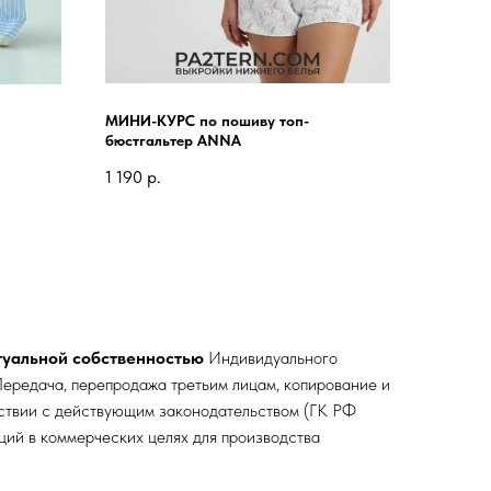
МИНИ-КУРС по пошиву топ-
бюстгальтер ANNA
1 190
р.
туальной собственностью
Индивидуального
ередача, перепродажа третьим лицам, копирование и
тствии с действующим законодательством (ГК РФ
кций в коммерческих целях для производства