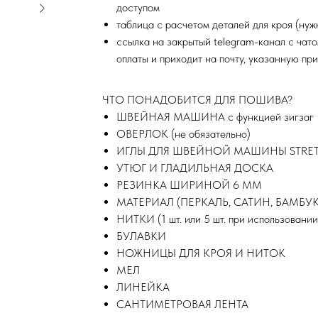
доступом
таблица с расчетом деталей для кроя (нуж
ссылка на закрытый telegram-канал с чат
оплаты и приходит на почту, указанную при
ЧТО ПОНАДОБИТСЯ ДЛЯ ПОШИВА?
ШВЕЙНАЯ МАШИНА с функцией зигзаг
ОВЕРЛОК (не обязательно)
ИГЛЫ ДЛЯ ШВЕЙНОЙ МАШИНЫ STRETC
УТЮГ И ГЛАДИЛЬНАЯ ДОСКА
РЕЗИНКА ШИРИНОЙ 6 ММ
МАТЕРИАЛ (ПЕРКАЛЬ, САТИН, БАМБУК
НИТКИ (1 шт. или 5 шт. при использовании
БУЛАВКИ
НОЖНИЦЫ ДЛЯ КРОЯ И НИТОК
МЕЛ
ЛИНЕЙКА
САНТИМЕТРОВАЯ ЛЕНТА