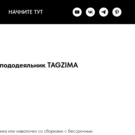
НАЧНИТЕ ТУТ
пододеяльник TAGZIMA
ника или наволочки со сборками с бессрочным