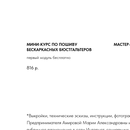
МИНИ-КУРС ПО ПОШИВУ
МАСТЕР-
БЕСКАРКАСНЫХ БЮСТГАЛЬТЕРОВ
первый модуль бесплатно
816
р.
*Выкройки, технические эскизы, инструкции, фотогр
Предпринимателя Амировой Марии Александровны и п
публичное размещение в сети Интернет, социальных 