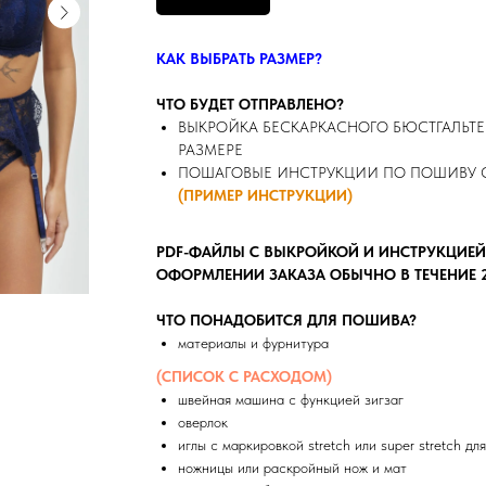
КАК ВЫБРАТЬ РАЗМЕР?
ЧТО БУДЕТ ОТПРАВЛЕНО?
ВЫКРОЙКА БЕСКАРКАСНОГО БЮСТГАЛЬТ
РАЗМЕРЕ
ПОШАГОВЫЕ ИНСТРУКЦИИ ПО ПОШИВУ 
(ПРИМЕР ИНСТРУКЦИИ)
PDF-ФАЙЛЫ С ВЫКРОЙКОЙ И ИНСТРУКЦИЕЙ
ОФОРМЛЕНИИ ЗАКАЗА ОБЫЧНО В ТЕЧЕНИЕ 2 
ЧТО ПОНАДОБИТСЯ ДЛЯ ПОШИВА?
материалы и фурнитура
(СПИСОК С РАСХОДОМ)
швейная машина с функцией зигзаг
оверлок
иглы с маркировкой stretch или super stretch д
ножницы или раскройный нож и мат