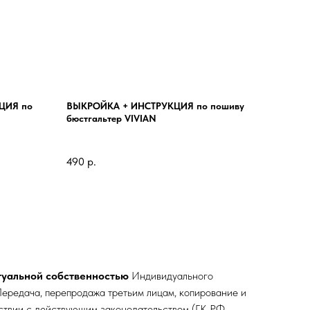
ЦИЯ по
ВЫКРОЙКА + ИНСТРУКЦИЯ по пошиву
бюстгальтер VIVIAN
490
р.
туальной собственностью
Индивидуального
ередача, перепродажа третьим лицам, копирование и
тствии с действующим законодательством (ГК РФ