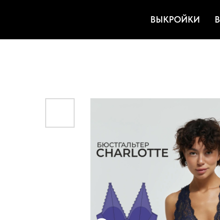
ВЫКРОЙКИ
В