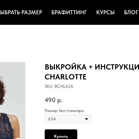
ЫБРАТЬ РАЗМЕР
БРАФИТТИНГ
КУРСЫ
БЛОГ
ВЫКРОЙКА + ИНСТРУКЦИЯ 
CHARLOTTE
SKU:
BCHL65A
490
р.
Размер бюстгальтера
Купить